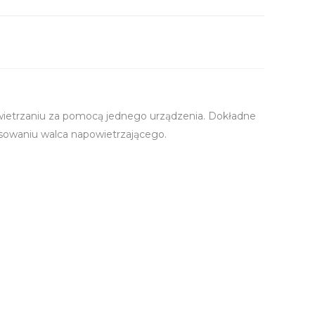
owietrzaniu za pomocą jednego urządzenia. Dokładne
tosowaniu walca napowietrzającego.