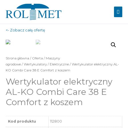
Mai
Men
<- Zobacz całą ofertę
Strona główna
/
Oferta
/
Maszyny
ogrodowe
/
Wertykulatory
/
Elektryczne
/ Wertykulator elektryczny AL-
KO Combi Care 38 E Comfort z koszem
Wertykulator elektryczny
AL-KO Combi Care 38 E
Comfort z koszem
Kod produktu
112800