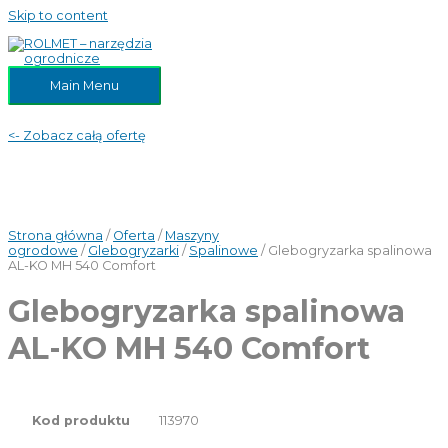
Skip to content
Main Menu
<- Zobacz całą ofertę
Strona główna
/
Oferta
/
Maszyny
ogrodowe
/
Glebogryzarki
/
Spalinowe
/ Glebogryzarka spalinowa
AL-KO MH 540 Comfort
Glebogryzarka spalinowa
AL-KO MH 540 Comfort
113970
Kod produktu