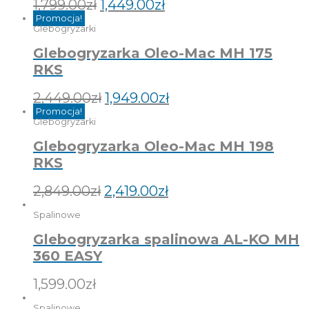
1,799.00
zł
1,449.00
zł
Promocja!
Glebogryzarki
Glebogryzarka Oleo-Mac MH 175
RKS
2,449.00
zł
1,949.00
zł
Promocja!
Glebogryzarki
Glebogryzarka Oleo-Mac MH 198
RKS
2,849.00
zł
2,419.00
zł
Spalinowe
Glebogryzarka spalinowa AL-KO MH
360 EASY
1,599.00
zł
Spalinowe