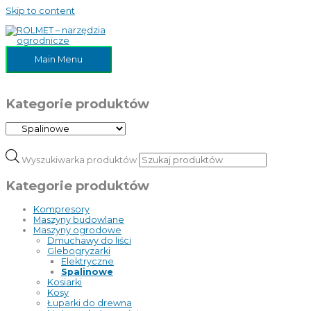
Skip to content
Main Menu
Kategorie produktów
Wyszukiwarka produktów
Kategorie produktów
Kompresory
Maszyny budowlane
Maszyny ogrodowe
Dmuchawy do liści
Glebogryzarki
Elektryczne
Spalinowe
Kosiarki
Kosy
Łuparki do drewna