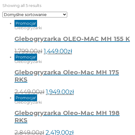
Showing all 5 results
Promocja!
Glebogryzarki
Glebogryzarka OLEO-MAC MH 155 K
1,799.00
zł
1,449.00
zł
Promocja!
Glebogryzarki
Glebogryzarka Oleo-Mac MH 175
RKS
2,449.00
zł
1,949.00
zł
Promocja!
Glebogryzarki
Glebogryzarka Oleo-Mac MH 198
RKS
2,849.00
zł
2,419.00
zł