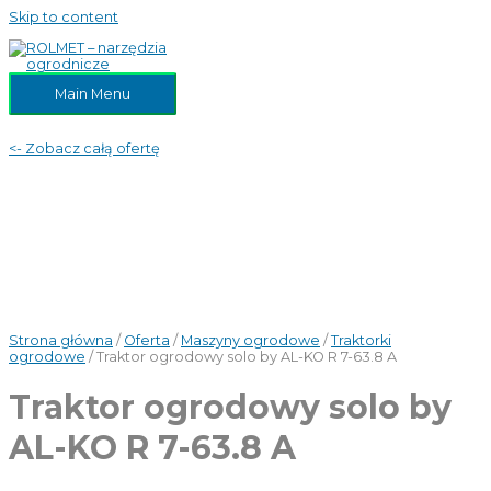
Skip to content
Main Menu
<- Zobacz całą ofertę
Strona główna
/
Oferta
/
Maszyny ogrodowe
/
Traktorki
ogrodowe
/ Traktor ogrodowy solo by AL-KO R 7-63.8 A
Traktor ogrodowy solo by
AL-KO R 7-63.8 A