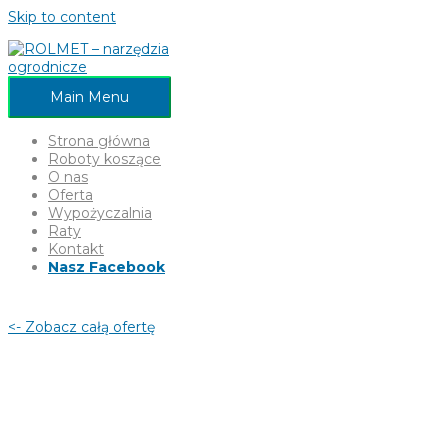
Skip to content
Main Menu
Strona główna
Roboty koszące
O nas
Oferta
Wypożyczalnia
Raty
Kontakt
Nasz Facebook
<- Zobacz całą ofertę