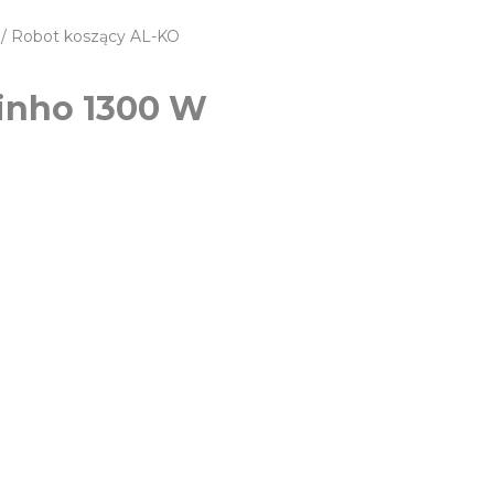
/ Robot koszący AL-KO
inho 1300 W