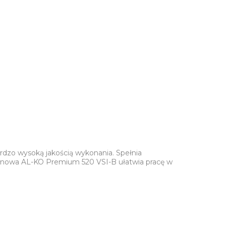
dzo wysoką jakością wykonania. Spełnia
nzynowa AL-KO Premium 520 VSI-B ułatwia pracę w