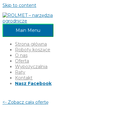
Skip to content
Main Menu
Strona główna
Roboty koszące
O nas
Oferta
Wypożyczalnia
Raty
Kontakt
Nasz Facebook
<- Zobacz całą ofertę