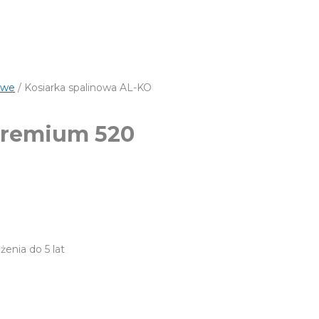
owe
/ Kosiarka spalinowa AL-KO
Premium 520
żenia do 5 lat