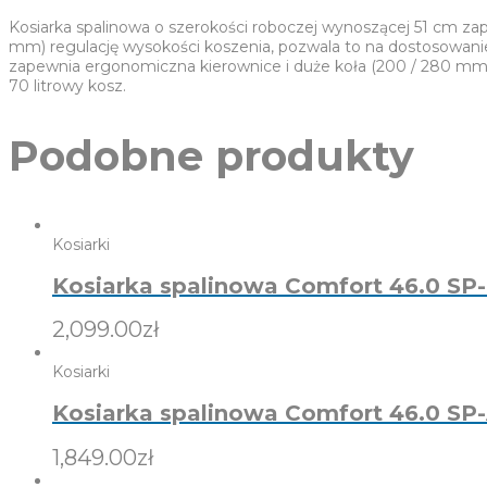
Kosiarka spalinowa o szerokości roboczej wynoszącej 51 cm z
mm) regulację wysokości koszenia, pozwala to na dostosowanie 
zapewnia ergonomiczna kierownice i duże koła (200 / 280 mm).
70 litrowy kosz.
Podobne produkty
Kosiarki
Kosiarka spalinowa Comfort 46.0 SP
2,099.00
zł
Kosiarki
Kosiarka spalinowa Comfort 46.0 SP-
1,849.00
zł