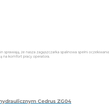
in sprawiają, że nasza zagęszczarka spalinowa spełni oczekiwa
 na komfort pracy operatora.
hydraulicznym Cedrus ZG04