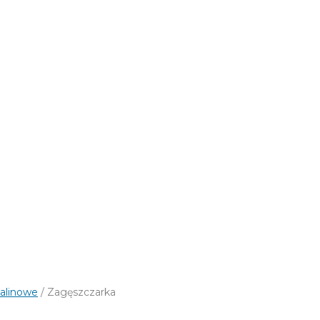
palinowe
/ Zagęszczarka