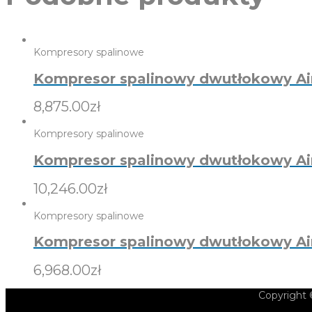
Kompresory spalinowe
Kompresor spalinowy dwutłokowy Ai
8,875.00
zł
Kompresory spalinowe
Kompresor spalinowy dwutłokowy Ai
10,246.00
zł
Kompresory spalinowe
Kompresor spalinowy dwutłokowy Ai
6,968.00
zł
Copyright