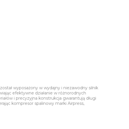
 został wyposażony w wydajny i niezawodny silnik
iwiając efektywne działanie w różnorodnych
riałów i precyzyjna konstrukcja gwarantują długi
rając kompresor spalinowy marki Airpress,