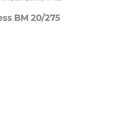
ess BM 20/275