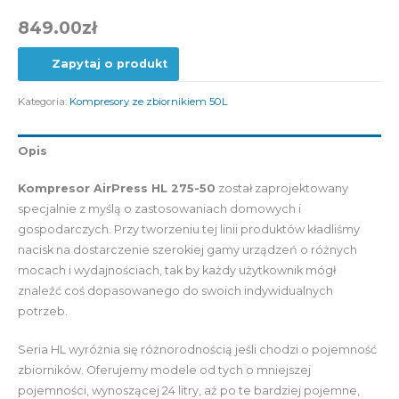
849.00
zł
Zapytaj o produkt
Kategoria:
Kompresory ze zbiornikiem 50L
Opis
Kompresor AirPress HL 275-50
został zaprojektowany
specjalnie z myślą o zastosowaniach domowych i
gospodarczych. Przy tworzeniu tej linii produktów kładliśmy
nacisk na dostarczenie szerokiej gamy urządzeń o różnych
mocach i wydajnościach, tak by każdy użytkownik mógł
znaleźć coś dopasowanego do swoich indywidualnych
potrzeb.
Seria HL wyróżnia się różnorodnością jeśli chodzi o pojemność
zbiorników. Oferujemy modele od tych o mniejszej
pojemności, wynoszącej 24 litry, aż po te bardziej pojemne,