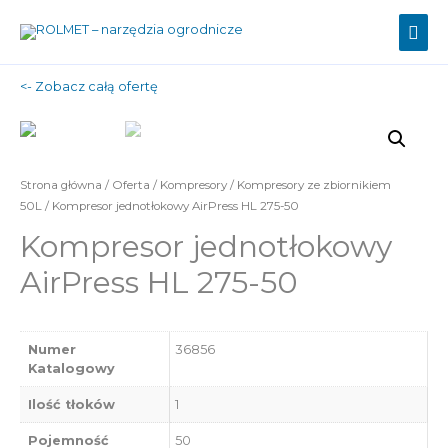
Mai
Men
<- Zobacz całą ofertę
Strona główna
/
Oferta
/
Kompresory
/
Kompresory ze zbiornikiem
50L
/ Kompresor jednotłokowy AirPress HL 275-50
Kompresor jednotłokowy
AirPress HL 275-50
Numer
36856
Katalogowy
Ilość tłoków
1
Pojemność
50