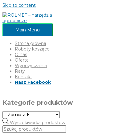
Skip to content
Main Menu
Strona główna
Roboty koszące
O nas
Oferta
Wypożyczalnia
Raty
Kontakt
Nasz Facebook
Kategorie produktów
Wyszukiwarka produktów