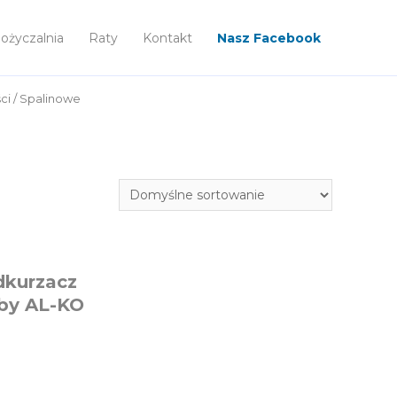
życzalnia
Raty
Kontakt
Nasz Facebook
ci
/ Spalinowe
dkurzacz
 by AL-KO