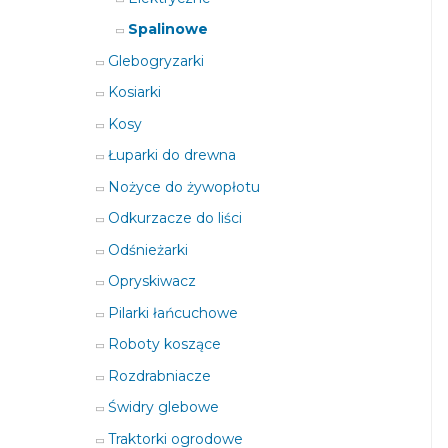
Spalinowe
Glebogryzarki
Kosiarki
Kosy
Łuparki do drewna
Nożyce do żywopłotu
Odkurzacze do liści
Odśnieżarki
Opryskiwacz
Pilarki łańcuchowe
Roboty koszące
Rozdrabniacze
Świdry glebowe
Traktorki ogrodowe