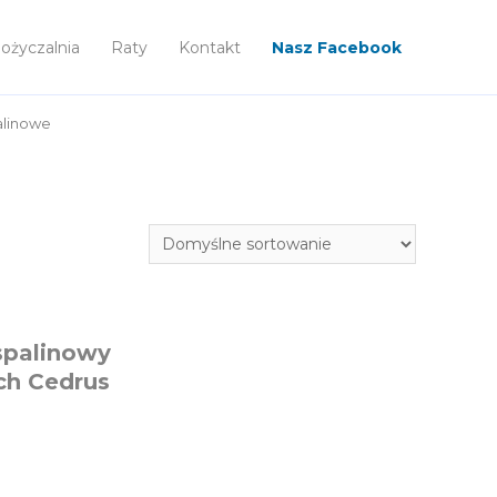
życzalnia
Raty
Kontakt
Nasz Facebook
alinowe
spalinowy
ch Cedrus