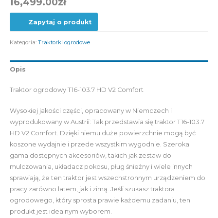
16,499.00
zł
Zapytaj o produkt
Kategoria:
Traktorki ogrodowe
Opis
Traktor ogrodowy T16-103.7 HD V2 Comfort
Wysokiej jakości części, opracowany w Niemczech i
wyprodukowany w Austrii: Tak przedstawia się traktor T16-103.7
HD V2 Comfort. Dzięki niemu duże powierzchnie mogą być
koszone wydajnie i przede wszystkim wygodnie. Szeroka
gama dostępnych akcesoriów, takich jak zestaw do
mulczowania, układacz pokosu, pług śnieżny i wiele innych
sprawiają, że ten traktor jest wszechstronnym urządzeniem do
pracy zarówno latem, jak i zimą. Jeśli szukasz traktora
ogrodowego, który sprosta prawie każdemu zadaniu, ten
produkt jest idealnym wyborem.