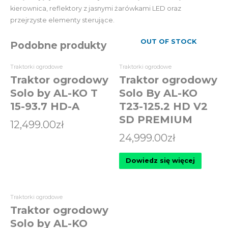
kierownica, reflektory z jasnymi żarówkami LED oraz
przejrzyste elementy sterujące.
OUT OF STOCK
Podobne produkty
Traktorki ogrodowe
Traktorki ogrodowe
Traktor ogrodowy
Traktor ogrodowy
Solo by AL-KO T
Solo By AL-KO
15-93.7 HD-A
T23-125.2 HD V2
SD PREMIUM
12,499.00
zł
24,999.00
zł
Dowiedz się więcej
Traktorki ogrodowe
Traktor ogrodowy
Solo by AL-KO