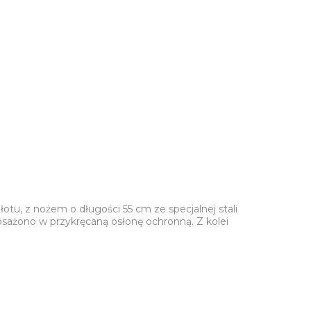
tu, z nożem o długości 55 cm ze specjalnej stali
osażono w przykręcaną osłonę ochronną. Z kolei