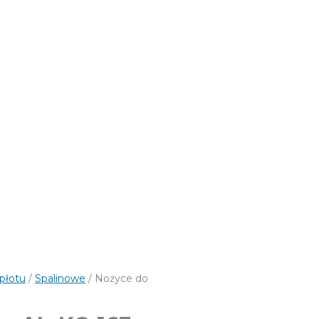
płotu
/
Spalinowe
/ Nożyce do