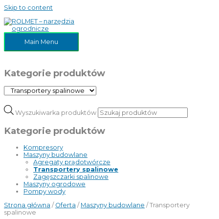
Skip to content
Main Menu
Kategorie produktów
Wyszukiwarka produktów
Kategorie produktów
Kompresory
Maszyny budowlane
Agregaty prądotwórcze
Transportery spalinowe
Zagęszczarki spalinowe
Maszyny ogrodowe
Pompy wody
Strona główna
/
Oferta
/
Maszyny budowlane
/ Transportery
spalinowe